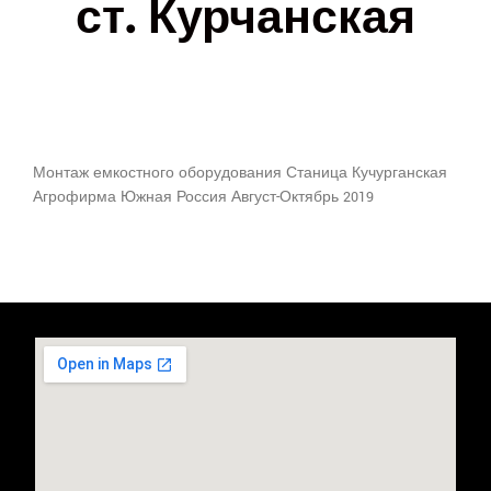
ст. Курчанская
Монтаж емкостного оборудования Станица Кучурганская
Агрофирма Южная Россия Август-Октябрь 2019