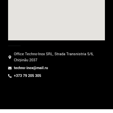
Office Techno-Inox SRL, Strada Transnistria 5/6,
Chișinău 2037
techno-inox@mail.ru
+373 79 205 305