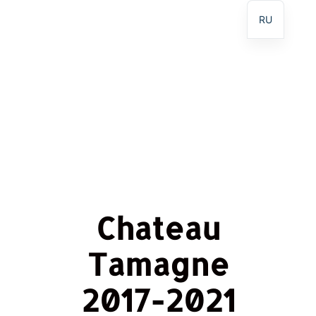
RU
Chateau
Tamagne
2017-2021