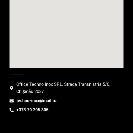
Office Techno-Inox SRL, Strada Transnistria 5/6,
Chișinău 2037
techno-inox@mail.ru
+373 79 205 305