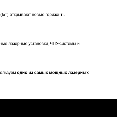
(IoT) открывают новые горизонты.
нные лазерные установки, ЧПУ-системы и
пользуем
одно из самых мощных лазерных
нами, чтобы узнать больше!