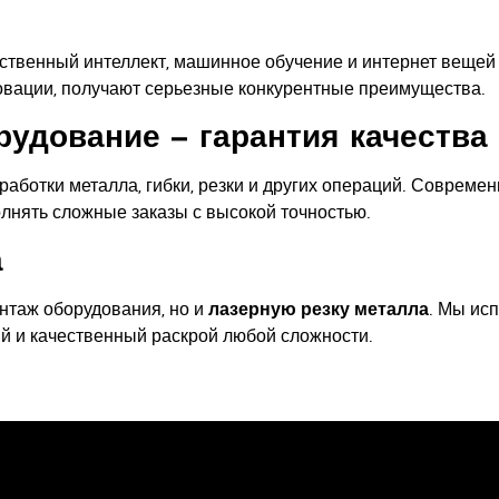
ственный интеллект, машинное обучение и интернет вещей 
овации, получают серьезные конкурентные преимущества.
удование – гарантия качества
аботки металла, гибки, резки и других операций. Совреме
нять сложные заказы с высокой точностью.
а
нтаж оборудования, но и
лазерную резку металла
. Мы ис
ный и качественный раскрой любой сложности.
Свяжитесь с 