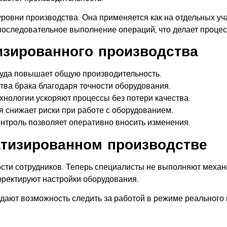
ровни производства. Она применяется как на отдельных уча
оследовательное выполнение операций, что делает проце
зированного производства
руда повышает общую производительность.
тва брака благодаря точности оборудования.
нологии ускоряют процессы без потери качества.
 снижает риски при работе с оборудованием.
нтроль позволяет оперативно вносить изменения.
атизированном производстве
сти сотрудников. Теперь специалисты не выполняют механи
рректируют настройки оборудования.
 дают возможность следить за работой в режиме реального