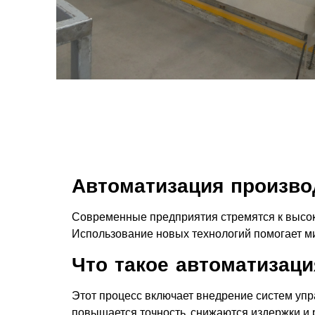
Автоматизация произво
Современные предприятия стремятся к высоко
Использование новых технологий помогает ми
Что такое автоматизаци
Этот процесс включает внедрение систем упр
повышается точность, снижаются издержки и 