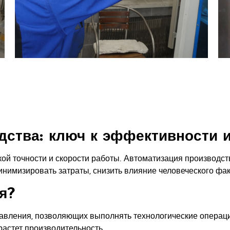
дства: ключ к эффективности 
й точности и скорости работы. Автоматизация производст
нимизировать затраты, снизить влияние человеческого фак
я?
авления, позволяющих выполнять технологические операции
растет производительность.