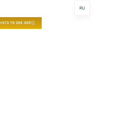
RU
+373 79 205 305