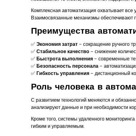
Комплексная автоматизация охватывает все у
Взаимосвязанные механизмы обеспечивают п
Преимущества автомати
✅
Экономия затрат
– сокращение ручного т
✅
Стабильное качество
– снижение количес
✅
Быстрота выполнения
– современные тех
✅
Безопасность персонала
– автоматизация
✅
Гибкость управления
– дистанционный ко
Роль человека в автом
С развитием технологий меняются и обязанно
анализируют данные и при необходимости ко
Кроме того, системы удаленного мониторинга
гибким и управляемым.